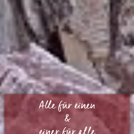
Alle für einen
&
einer für alle