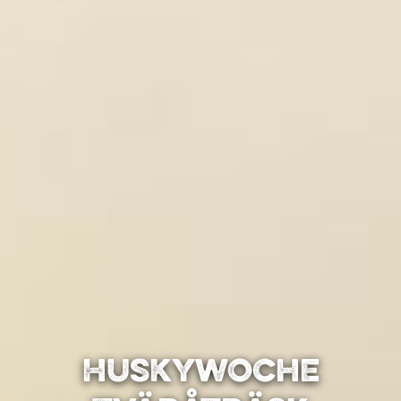
Huskywoche