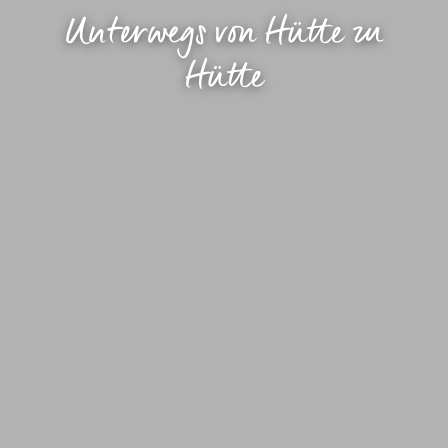
Unterwegs von Hütte zu
Hütte