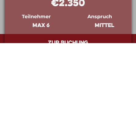
€2.350
Teilnehmer
Anspruch
max 6
mittel
Zur Buchung
Termine
Winter 2026/27
18. 01. 2027 - 25. 01. 2027
25. 01. 2027 - 01. 02. 2027
01. 02. 2027 - 08. 02. 2027
15. 02. 2027 - 22. 02. 2027
22. 02. 2027 - 01. 03. 2027
01. 03. 2027 - 08. 03. 2027